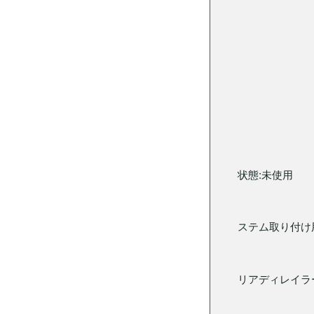
状態:未使用
ステム取り付け
リアディレイラ