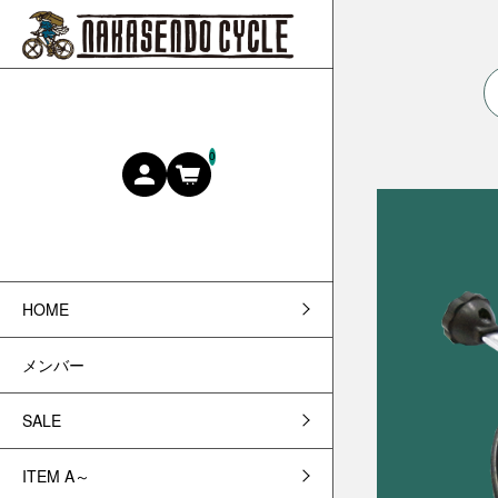
0
HOME
メンバー
SALE
ITEM A～