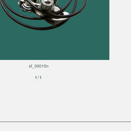
sf_00015n
1/1