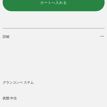
詳細
グランコンペ ステム
状態:中古