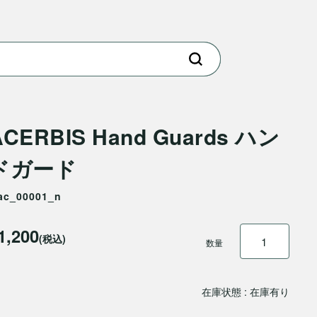
ACERBIS Hand Guards ハン
ドガード
ac_00001_n
1,200
(税込)
数量
在庫状態 : 在庫有り