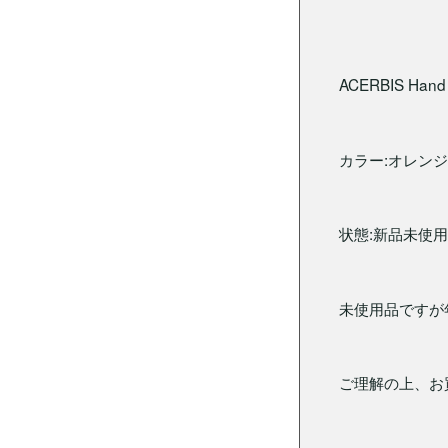
ACERBIS Hand
カラー:オレンジ
状態:新品未使用
未使用品ですが
ご理解の上、お