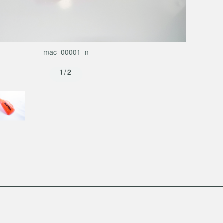
mac_00001_n
1/2