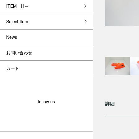
ITEM H～
Select Item
News
お問い合わせ
カート
follow us
詳細