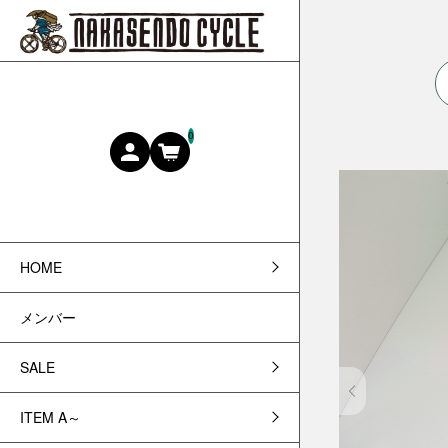
0
HOME
メンバー
SALE
ITEM A～