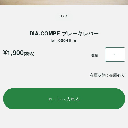
1/3
DIA-COMPE ブレーキレバー
bl_00045_n
¥1,900
(税込)
数量
在庫状態 : 在庫有り