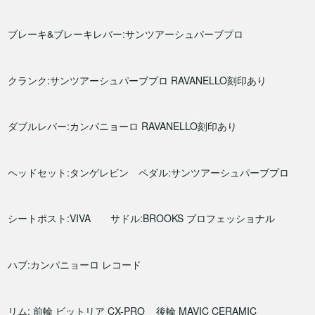
ブレーキ&ブレーキレバー:サンツアーシュパーブプロ
クランク:サンツアーシュパーブプロ RAVANELLO刻印あり
ダブルレバー:カンパニョーロ RAVANELLO刻印あり
ヘッドセット:タンゲレビン ペダル:サンツアーシュパーブプロ
シートポスト:VIVA サドル:BROOKS プロフェッショナル
ハブ:カンパニョーロ レコード
リム: 前輪 ビットリア CX-PRO 後輪 MAVIC CERAMIC