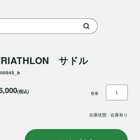
TRIATHLON サドル
_00045_b
6,000
(税込)
数量
在庫状態 : 在庫有り