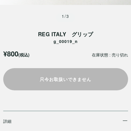
1/3
REG ITALY グリップ
g_00019_n
¥800
(税込)
在庫状態 : 売り切れ
只今お取扱いできません
詳細